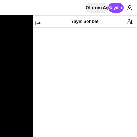
Oturum Aç
Kayıt ol
Yayın Sohbeti