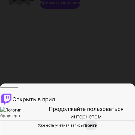
Просмотр каналов
Открыть в прил.
Продолжайте пользоваться
интернетом
Войти
Уже есть учетная запись?
Главная
Просмотр
Действия
Профиль