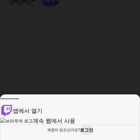
앱에서 열기
계속 웹에서 사용
로그인
계정이 있으신가요?
홈
탐색
활동
프로필