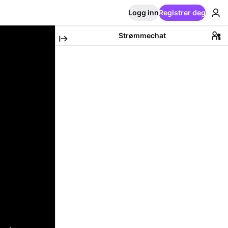
Logg inn
Registrer deg
Strømmechat