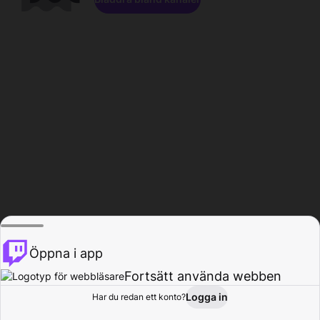
Öppna i app
Fortsätt använda webben
Logga in
Har du redan ett konto?
Hem
Bläddra
Aktivitet
Profil