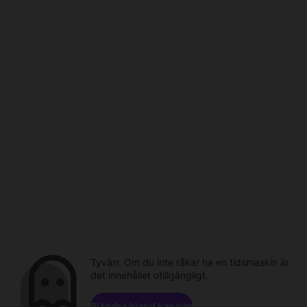
Tyvärr. Om du inte råkar ha en tidsmaskin är
det innehållet otillgängligt.
Bläddra bland kanaler