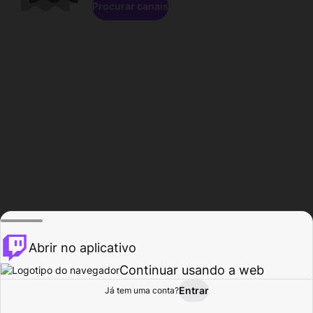
Procurar canais
Abrir no aplicativo
Continuar usando a web
Entrar
Página do
Já tem uma conta?
Procurar
Atividade
Perfil
Criador