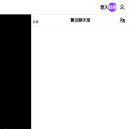
登入
註冊
實況聊天室