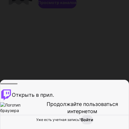
Просмотр каналов
Открыть в прил.
Продолжайте пользоваться
интернетом
Войти
Уже есть учетная запись?
Главная
Просмотр
Действия
Профиль