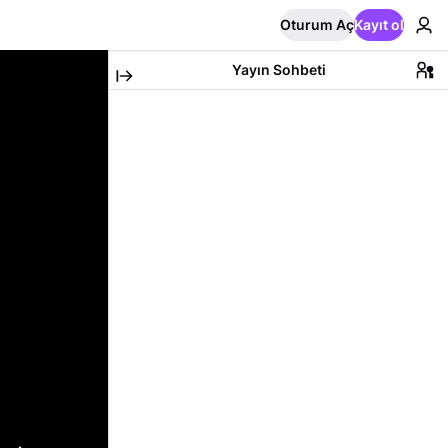
Oturum Aç
Kayıt ol
Yayın Sohbeti