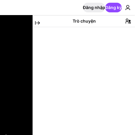
Đăng nhập
Đăng ký
Trò chuyện