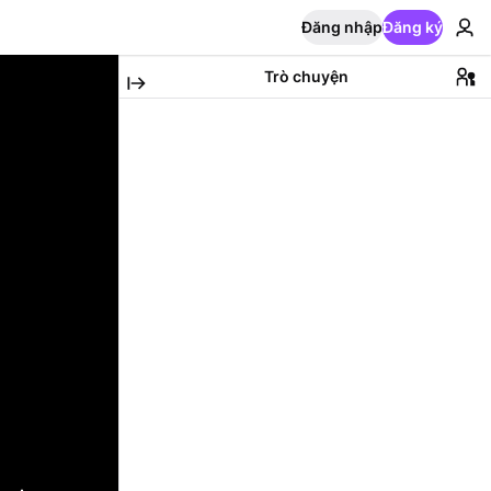
Đăng nhập
Đăng ký
Trò chuyện