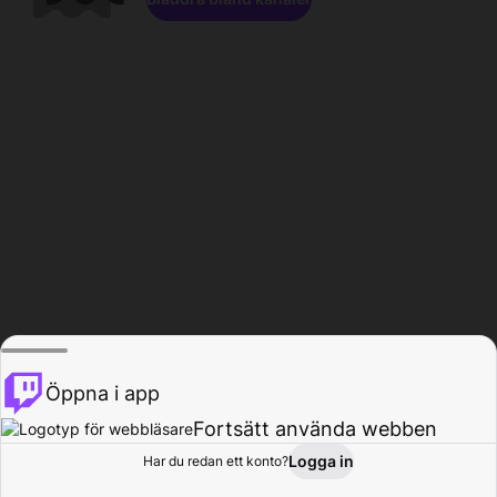
Öppna i app
Fortsätt använda webben
Logga in
Har du redan ett konto?
Hem
Bläddra
Aktivitet
Profil