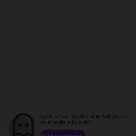
Tyvärr. Om du inte råkar ha en tidsmaskin är
det innehållet otillgängligt.
Bläddra bland kanaler