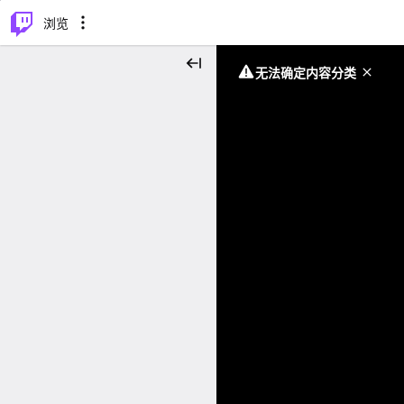
⌥
P
浏览
无法确定内容分类