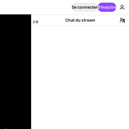
Se connecter
S'inscrire
Chat du stream