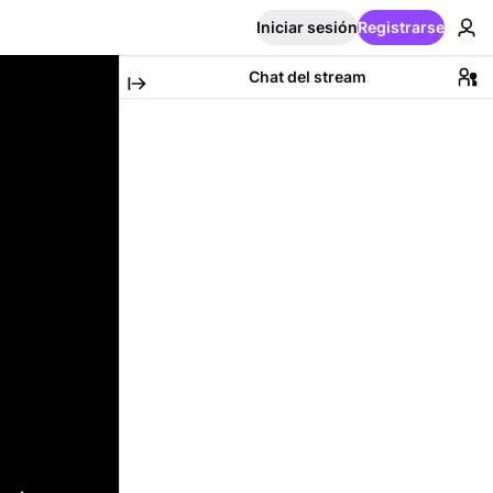
Iniciar sesión
Registrarse
Chat del stream