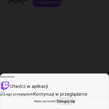
Przeglądaj kanały
Otwórz w aplikacji
Kontynuuj w przeglądarce
Zaloguj się
Masz już konto?
Start
Przeglądaj
Aktywność
Profil