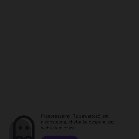
Przepraszamy. Ta zawartość jest
niedostępna, chyba że dysponujesz
wehikułem czasu.