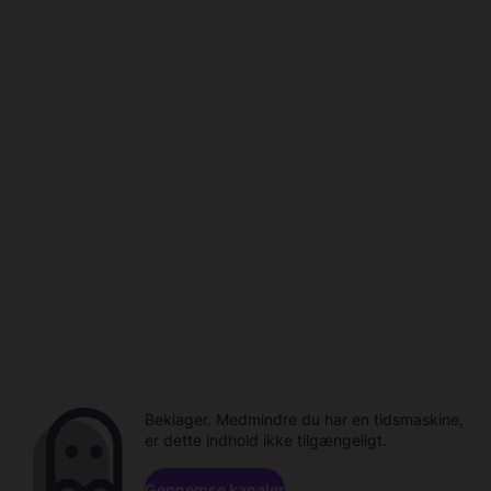
Beklager. Medmindre du har en tidsmaskine,
er dette indhold ikke tilgængeligt.
Gennemse kanaler