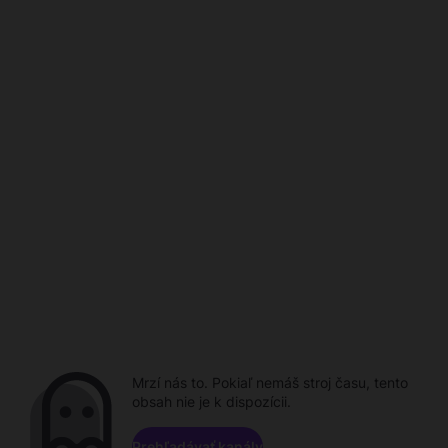
Mrzí nás to. Pokiaľ nemáš stroj času, tento
obsah nie je k dispozícii.
Prehľadávať kanály