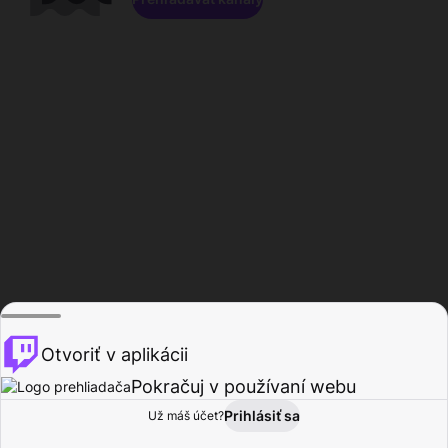
Otvoriť v aplikácii
Pokračuj v používaní webu
Prihlásiť sa
Už máš účet?
Domov
Prehľadávať
Aktivita
Profil