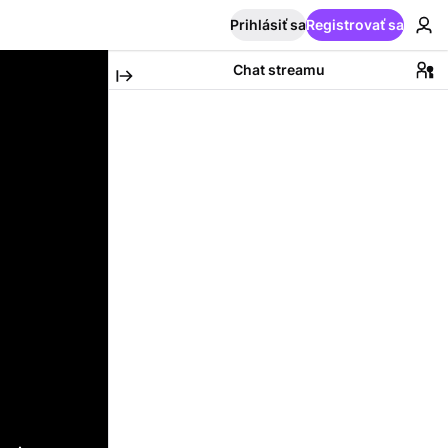
Prihlásiť sa
Registrovať sa
Chat streamu