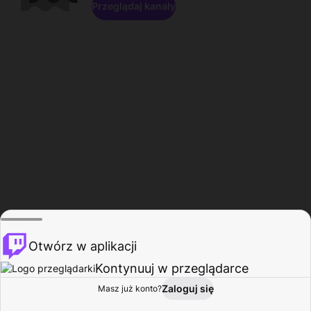
Przeglądaj kanały
Otwórz w aplikacji
Kontynuuj w przeglądarce
Zaloguj się
Masz już konto?
Start
Przeglądaj
Aktywność
Profil