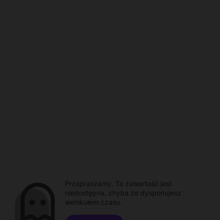
Przepraszamy. Ta zawartość jest
niedostępna, chyba że dysponujesz
wehikułem czasu.