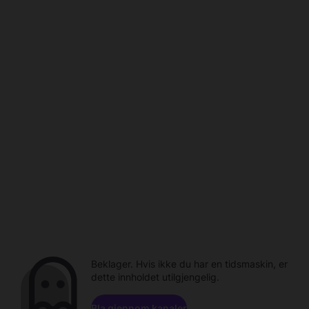
Beklager. Hvis ikke du har en tidsmaskin, er
dette innholdet utilgjengelig.
Bla gjennom kanaler