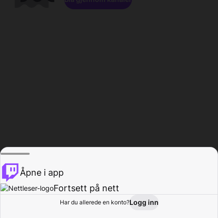
Åpne i app
Fortsett på nett
Logg inn
Har du allerede en konto?
Hjem
Bla gjennom
Aktivitet
Profil