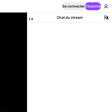
Se connecter
S'inscrire
Chat du stream