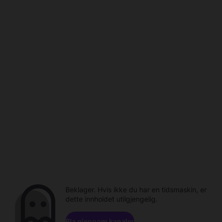
Beklager. Hvis ikke du har en tidsmaskin, er
dette innholdet utilgjengelig.
Bla gjennom kanaler