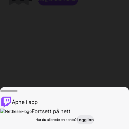
Åpne i app
Fortsett på nett
Logg inn
Har du allerede en konto?
Hjem
Bla gjennom
Aktivitet
Profil