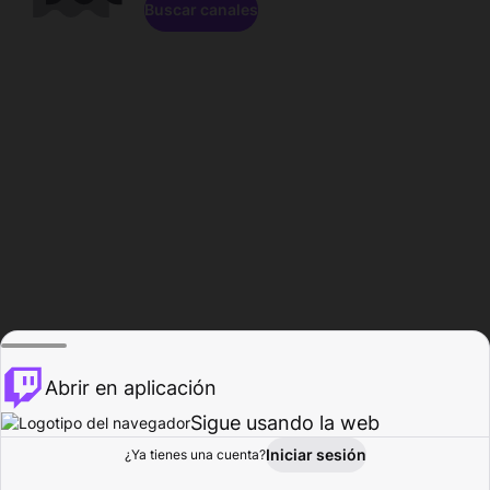
Buscar canales
Abrir en aplicación
Sigue usando la web
Iniciar sesión
Página de
¿Ya tienes una cuenta?
Explorar
Actividad
Perfil
Creador