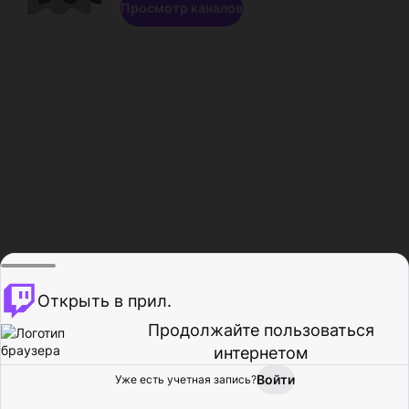
Просмотр каналов
Открыть в прил.
Продолжайте пользоваться
интернетом
Войти
Уже есть учетная запись?
Главная
Просмотр
Действия
Профиль