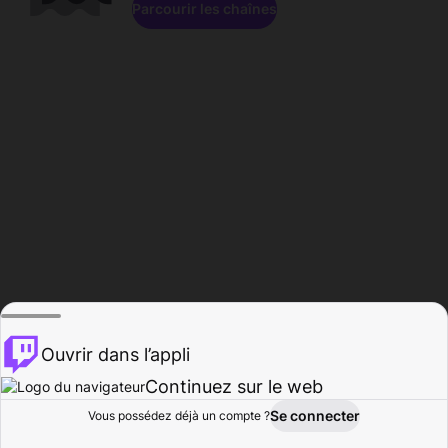
Parcourir les chaînes
Ouvrir dans l’appli
Continuez sur le web
Se connecter
Vous possédez déjà un compte ?
Accueil
Parcourir
Activité
Profil