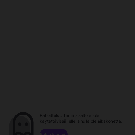
Pahoittelut. Tämä sisältö ei ole
käytettävissä, ellei sinulla ole aikakonetta.
Selaa kanavia