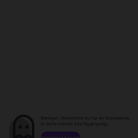
Beklager. Medmindre du har en tidsmaskine,
er dette indhold ikke tilgængeligt.
Gennemse kanaler