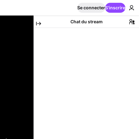
Se connecter
S'inscrire
Chat du stream