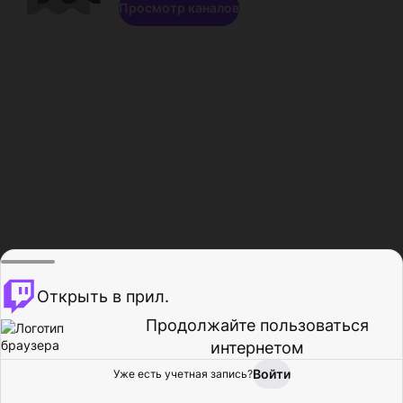
Просмотр каналов
Открыть в прил.
Продолжайте пользоваться
интернетом
Войти
Уже есть учетная запись?
Главная
Просмотр
Действия
Профиль