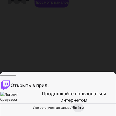
Просмотр каналов
Открыть в прил.
Продолжайте пользоваться
интернетом
Войти
Уже есть учетная запись?
Главная
Просмотр
Действия
Профиль