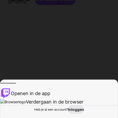
Openen in de app
Verdergaan in de browser
Inloggen
Heb je al een account?
Startpagina
Bladeren
Activiteiten
Profiel