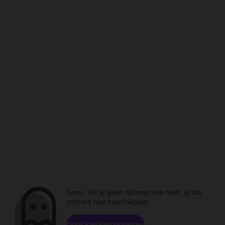
Sorry. Als je geen tijdmachine hebt, is die
content niet beschikbaar.
Door kanalen browsen