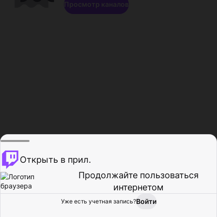
Просмотр каналов
Открыть в прил.
Продолжайте пользоваться
интернетом
Войти
Уже есть учетная запись?
Главная
Просмотр
Действия
Профиль