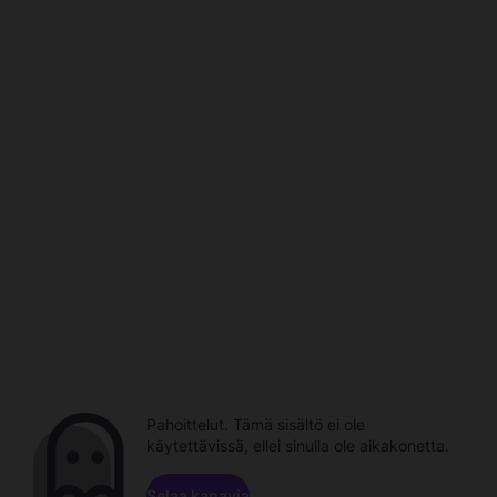
Pahoittelut. Tämä sisältö ei ole
käytettävissä, ellei sinulla ole aikakonetta.
Selaa kanavia