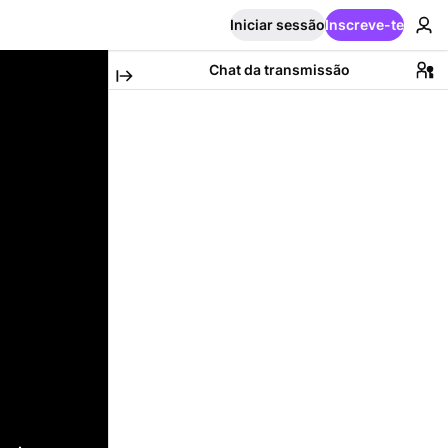
Iniciar sessão
Inscreve-te
Chat da transmissão