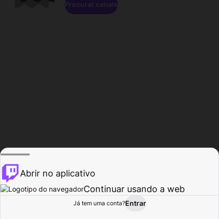
Procurar canais
Abrir no aplicativo
Continuar usando a web
Entrar
Página do
Já tem uma conta?
Procurar
Atividade
Perfil
Criador