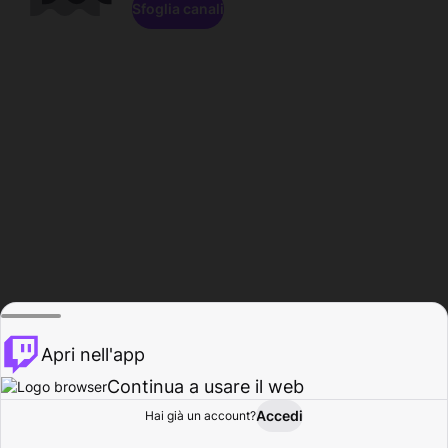
Sfoglia canali
Apri nell'app
Continua a usare il web
Accedi
Hai già un account?
Base
Sfoglia
Attività
Profilo