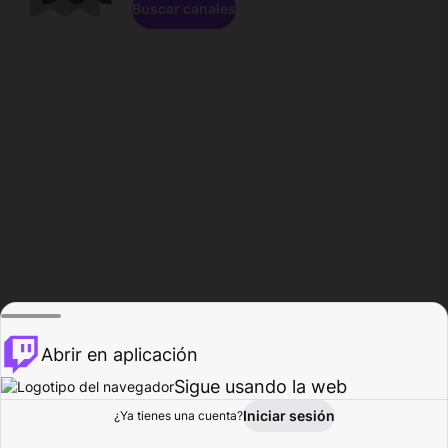
Buscar canales
Abrir en aplicación
Sigue usando la web
Iniciar sesión
Página de
¿Ya tienes una cuenta?
Explorar
Actividad
Perfil
Creador