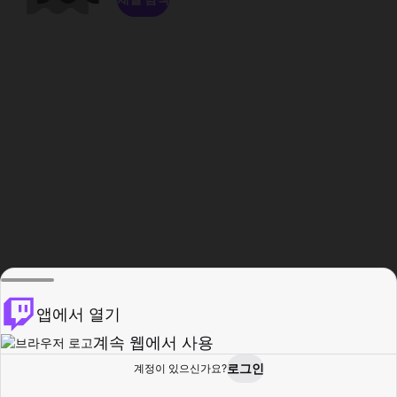
앱에서 열기
계속 웹에서 사용
로그인
계정이 있으신가요?
홈
탐색
활동
프로필