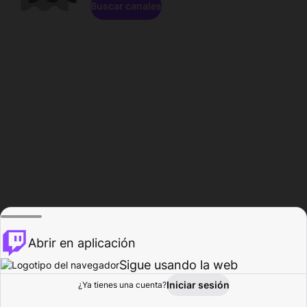
Buscar canales
Abrir en aplicación
Sigue usando la web
Iniciar sesión
Página de
¿Ya tienes una cuenta?
Explorar
Actividad
Perfil
Creador