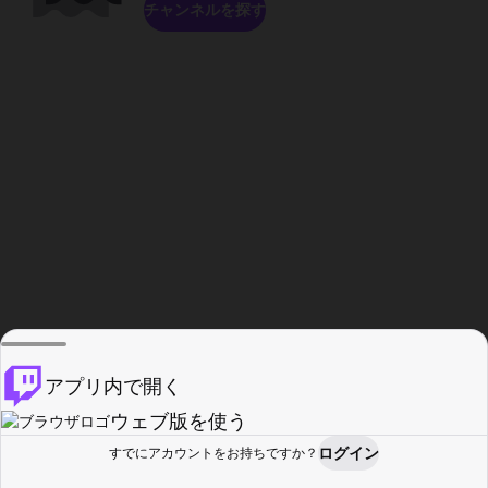
チャンネルを探す
アプリ内で開く
ウェブ版を使う
ログイン
すでにアカウントをお持ちですか？
ホーム
探す
アクティビティ
プロフィール