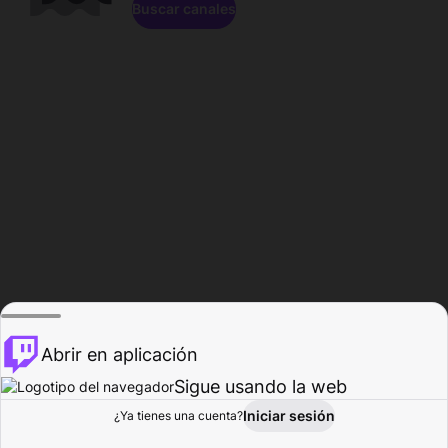
Buscar canales
Abrir en aplicación
Sigue usando la web
Iniciar sesión
Página de
¿Ya tienes una cuenta?
Explorar
Actividad
Perfil
Creador