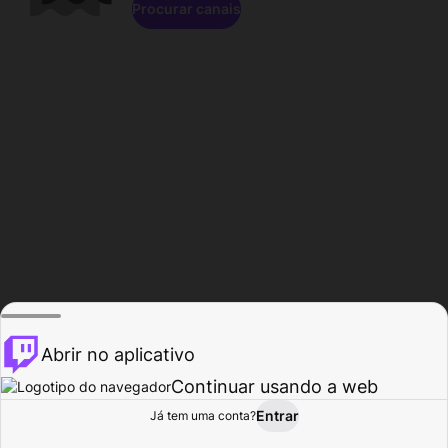
Procurar canais
Abrir no aplicativo
Continuar usando a web
Entrar
Página do
Já tem uma conta?
Procurar
Atividade
Perfil
Criador