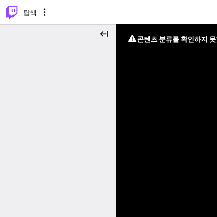
⌥
P
탐색
콘텐츠 분류를 확인하지 