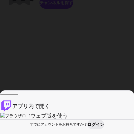
チャンネルを探す
アプリ内で開く
ウェブ版を使う
ログイン
すでにアカウントをお持ちですか？
ホーム
探す
アクティビティ
プロフィール