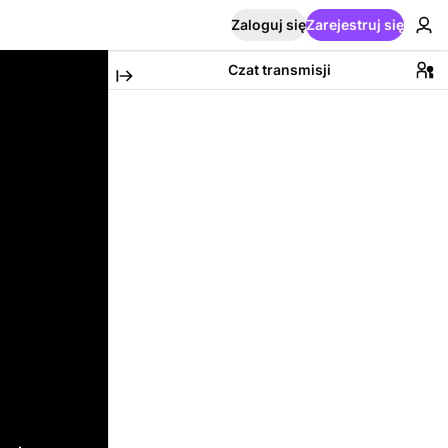
Zaloguj się
Zarejestruj się
Czat transmisji