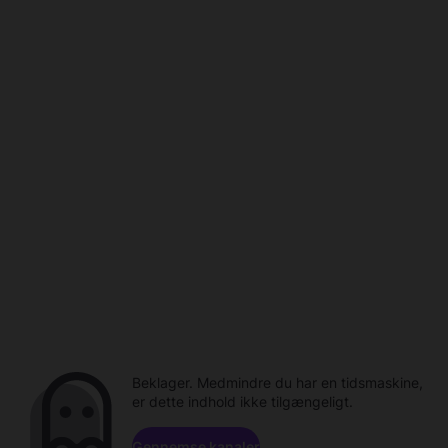
Beklager. Medmindre du har en tidsmaskine,
er dette indhold ikke tilgængeligt.
Gennemse kanaler