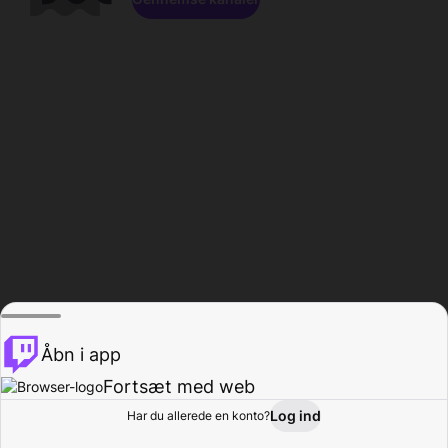
Åbn i app
Fortsæt med web
Log ind
Har du allerede en konto?
Hjem
Gennemse
Aktivitet
Profil