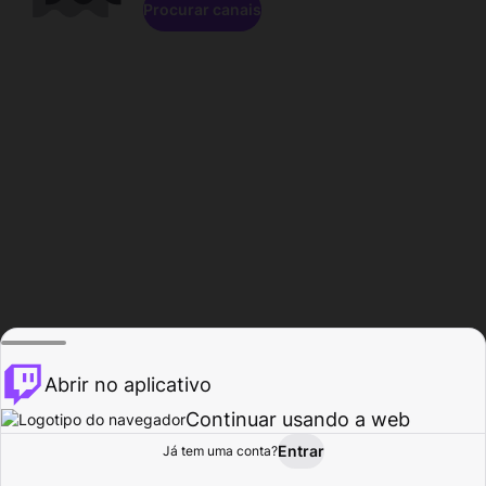
Procurar canais
Abrir no aplicativo
Continuar usando a web
Entrar
Página do
Já tem uma conta?
Procurar
Atividade
Perfil
Criador