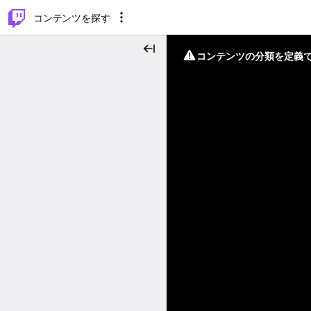
⌥
P
コンテンツを探す
コンテンツの分類を定義