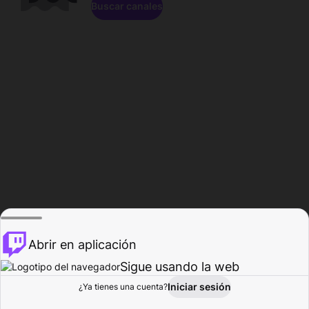
Buscar canales
Abrir en aplicación
Sigue usando la web
Iniciar sesión
Página de
¿Ya tienes una cuenta?
Explorar
Actividad
Perfil
Creador